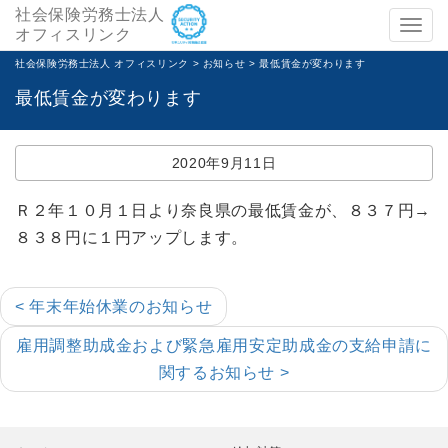
社会保険労務士法人
メ
オフィスリンク
ニ
社会保険労務士法人 オフィスリンク
>
お知らせ
>
最低賃金が変わります
ュ
最低賃金が変わります
ー
2020年9月11日
Ｒ２年１０月１日より奈良県の最低賃金が、８３７円→
８３８円に１円アップします。
< 年末年始休業のお知らせ
雇用調整助成金および緊急雇用安定助成金の支給申請に
関するお知らせ >