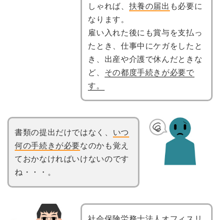
しゃれば、
扶養の届出
も必要に
なります。
雇い入れた後にも賞与を支払っ
たとき、仕事中にケガをしたと
き、出産や介護で休んだときな
ど、
その都度手続きが必要で
す。
書類の提出だけではなく、
いつ
何の手続きが必要
なのかも覚え
ておかなければいけないのです
ね・・・。
社会保険労務士法人オフィスリ