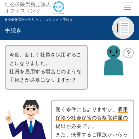
社会保険労務士法人
メ
オフィスリンク
ニ
社会保険労務士法人 オフィスリンク
>
手続き
ュ
手続き
ー
今度、新しく社員を採用するこ
とになりました。
社員を雇用する場合どのような
手続きが必要になりますか？
働く条件にもよりますが、
雇用
保険や社会保険の資格取得届の
提出
が必要です。
また、扶養するご家族がいらっ