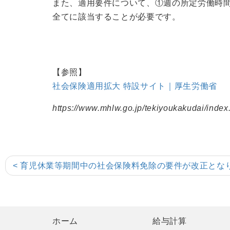
また、適用要件について、①週の所定労働時間
全てに該当することが必要です。
【参照】
社会保険適用拡大
特設サイト｜厚生労働省
https://www.mhlw.go.jp/tekiyoukakudai/index
< 育児休業等期間中の社会保険料免除の要件が改正とな
ホーム
給与計算