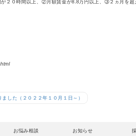
が２０時間以上、②月額賃金が8.8万円以上、③２ヵ月を
.html
りました（２０２２年１０月１日～）
お悩み相談
お知らせ