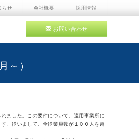
知らせ
会社概要
採用情報
お問い合わせ
月～）
られました。この要件について、適用事業所に
ます。従いまして、全従業員数が１００人を超