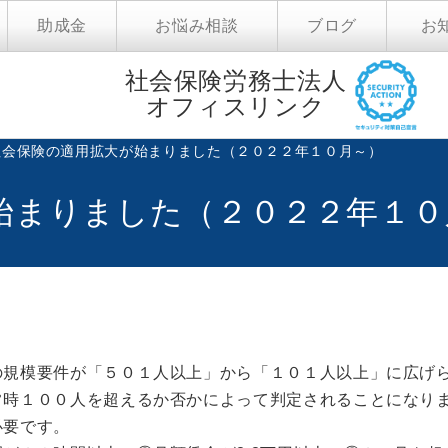
助成金
お悩み相談
ブログ
お
社会保険労務士法人
オフィスリンク
社会保険の適用拡大が始まりました（２０２２年１０月～）
始まりました（２０２２年１０
の規模要件が「５０１人以上」から「１０１人以上」に広げ
常時１００人を超えるか否かによって判定されることになり
必要です。