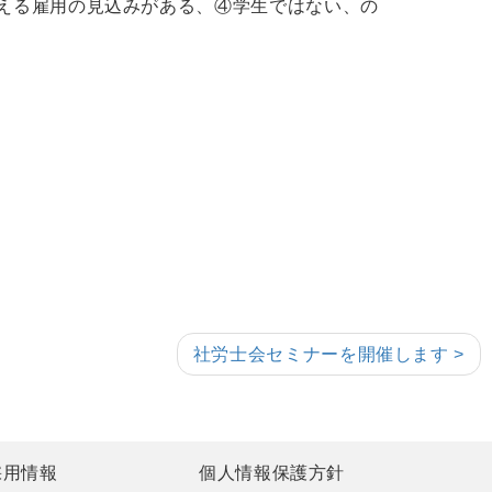
超える雇用の見込みがある、④学生ではない、の
社労士会セミナーを開催します >
採用情報
個人情報保護方針