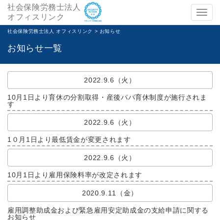
社会保険労務士法人
メ
オフィスリンク
ニ
社会保険労務士法人 オフィスリンク
>
お知らせ
ュ
お知らせ一覧
ー
2022.9.6（火）
10月1日より育休の分割取得・産後パパ育休制度が施行されま
す
2022.9.6（火）
1０月1日より最低賃金が変更されます
2022.9.6（火）
10月1日より雇用保険料率が改定されます
2020.9.11（金）
雇用調整助成金および緊急雇用安定助成金の支給申請に関する
お知らせ